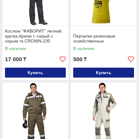
Костюм "ФАВОРИТ" летний:
куртка,брюки т.-серый с
Перчатки резиновые
серым тк.CROWN-230
хозяйственные
В наличии
В наличии
17 000
500
₸
₸
Купить
Купить