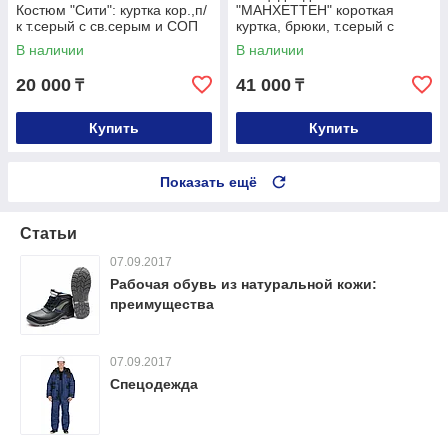
Костюм "Сити": куртка кор.,п/
"МАНХЕТТЕН" короткая
к т.серый с св.серым и СОП
куртка, брюки, т.серый с
оранжевым и черным
В наличии
В наличии
20 000
41 000
₸
₸
Купить
Купить
Показать ещё
Статьи
07.09.2017
Рабочая обувь из натуральной кожи:
преимущества
07.09.2017
Спецодежда