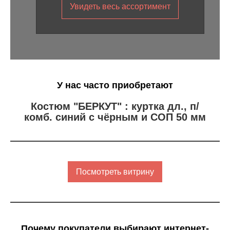
Увидеть весь ассортимент
У нас часто приобретают
Костюм "БЕРКУТ" : куртка дл., п/
комб. синий с чёрным и СОП 50 мм
Посмотреть витрину
Почему покупатели выбирают интернет-