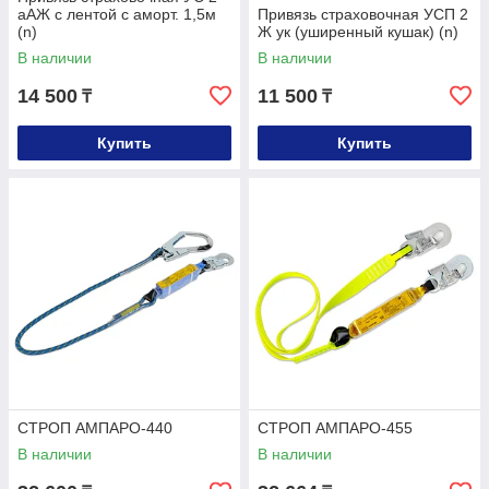
аАЖ с лентой с аморт. 1,5м
Привязь страховочная УСП 2
(n)
Ж ук (уширенный кушак) (n)
В наличии
В наличии
14 500
11 500
₸
₸
Купить
Купить
СТРОП АМПАРО-440
СТРОП АМПАРО-455
В наличии
В наличии