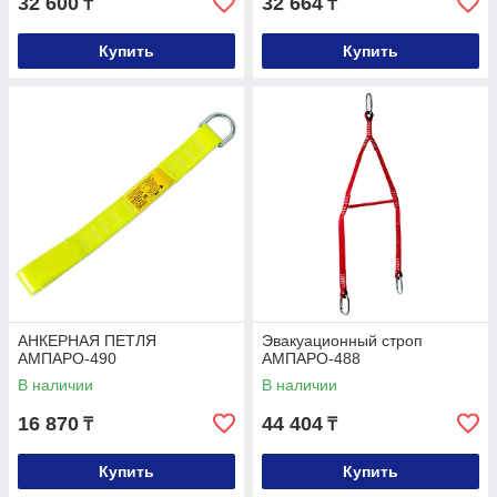
32 600
32 664
₸
₸
Купить
Купить
АНКЕРНАЯ ПЕТЛЯ
Эвакуационный строп
АМПАРО-490
АМПАРО-488
В наличии
В наличии
16 870
44 404
₸
₸
Купить
Купить