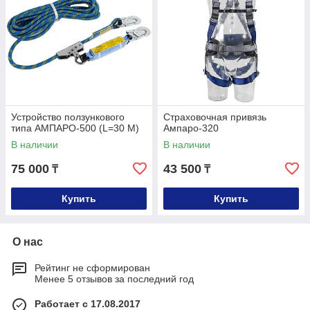
Устройство ползункового
Страховочная привязь
типа АМПАРО-500 (L=30 М)
Ампаро-320
В наличии
В наличии
75 000
43 500
₸
₸
Купить
Купить
О нас
Рейтинг не сформирован
Менее 5 отзывов за последний год
Работает с 17.08.2017