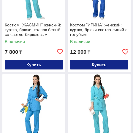
Костюм "ЖАСМИН" женский:
Костюм "ИРИНА" женский:
куртка, брюки, колпак белый
куртка, брюки светло-синий с
со светло-бирюзовым
голубым
В наличии
В наличии
7 800
12 000
₸
₸
Купить
Купить