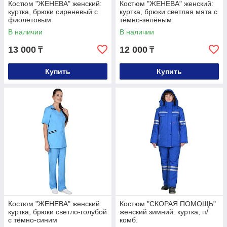
Костюм "ЖЕНЕВА" женский:
Костюм "ЖЕНЕВА" женский:
куртка, брюки сиреневый с
куртка, брюки светлая мята с
фиолетовым
тёмно-зелёным
В наличии
В наличии
13 000
12 000
₸
₸
Купить
Купить
Костюм "ЖЕНЕВА" женский:
Костюм "СКОРАЯ ПОМОЩЬ"
куртка, брюки светло-голубой
женский зимний: куртка, п/
с тёмно-синим
комб.