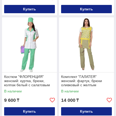
Купить
Купить
Костюм "ФЛОРЕНЦИЯ"
Комплект "ГАЛАТЕЯ"
женский: куртка, брюки,
женский: фартук, брюки
колпак белый с салатовым
оливковый с желтым
В наличии
В наличии
9 600
14 000
₸
₸
Купить
Купить