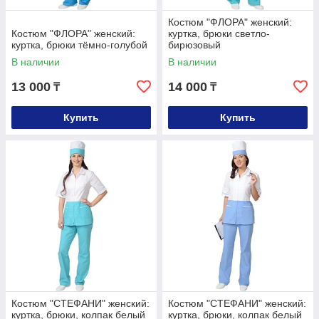
Костюм "ФЛОРА" женский:
Костюм "ФЛОРА" женский:
куртка, брюки светло-
куртка, брюки тёмно-голубой
бирюзовый
В наличии
В наличии
13 000
14 000
₸
₸
Купить
Купить
Костюм "СТЕФАНИ" женский:
Костюм "СТЕФАНИ" женский:
куртка, брюки, колпак белый
куртка, брюки, колпак белый