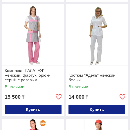
Комплект "ГАЛАТЕЯ"
женский: фартук, брюки
Костюм "Адель" женский:
серый с розовым
белый
В наличии
В наличии
15 500
14 000
₸
₸
Купить
Купить