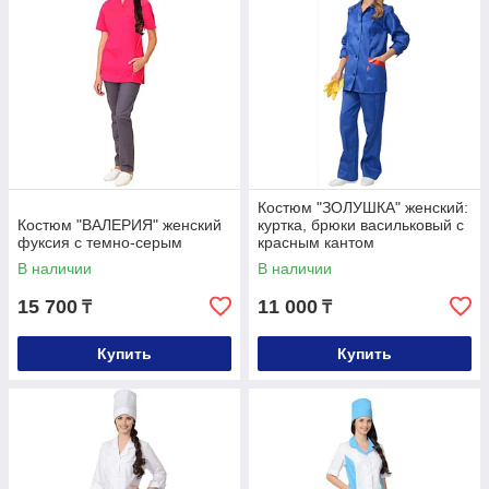
Костюм "ЗОЛУШКА" женский:
Костюм "ВАЛЕРИЯ" женский
куртка, брюки васильковый с
фуксия с темно-серым
красным кантом
В наличии
В наличии
15 700
11 000
₸
₸
Купить
Купить