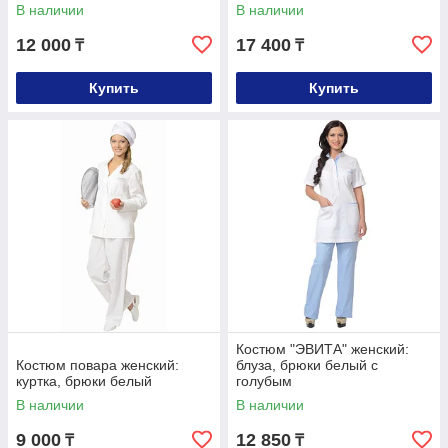
В наличии
В наличии
12 000
17 400
₸
₸
Купить
Купить
Костюм "ЭВИТА" женский:
Костюм повара женский:
блуза, брюки белый с
куртка, брюки белый
голубым
В наличии
В наличии
9 000
12 850
₸
₸