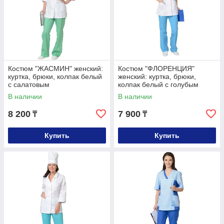
Костюм "ЖАСМИН" женский:
Костюм "ФЛОРЕНЦИЯ"
куртка, брюки, колпак белый
женский: куртка, брюки,
с салатовым
колпак белый с голубым
В наличии
В наличии
8 200
7 900
₸
₸
Купить
Купить