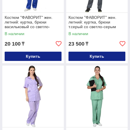
Костюм "ФАВОРИТ" жен.
Костюм "ФАВОРИТ" жен.
летний: куртка, брюки
летний: куртка, брюки
васильковый со светло-
т.серый со светло-серым
серым
В наличии
В наличии
20 100
23 500
₸
₸
Купить
Купить