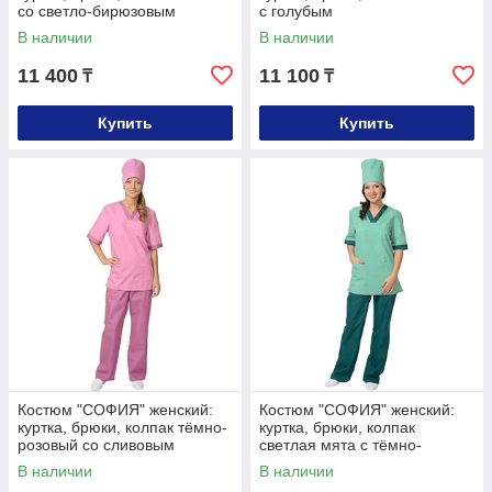
со светло-бирюзовым
с голубым
В наличии
В наличии
11 400
11 100
₸
₸
Купить
Купить
Костюм "СОФИЯ" женский:
Костюм "СОФИЯ" женский:
куртка, брюки, колпак тёмно-
куртка, брюки, колпак
розовый со сливовым
светлая мята с тёмно-
зелёным
В наличии
В наличии