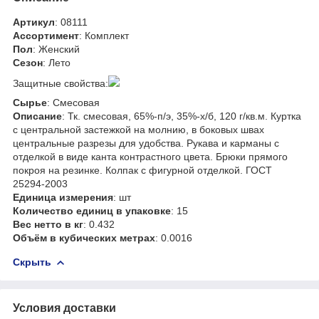
Артикул
: 08111
Ассортимент
: Комплект
Пол
: Женский
Сезон
: Лето
Защитные свойства:
Сырье
: Смесовая
Описание
: Тк. смесовая, 65%-п/э, 35%-х/б, 120 г/кв.м. Куртка
с центральной застежкой на молнию, в боковых швах
центральные разрезы для удобства. Рукава и карманы с
отделкой в виде канта контрастного цвета. Брюки прямого
покроя на резинке. Колпак с фигурной отделкой. ГОСТ
25294-2003
Единица измерения
: шт
Количество единиц в упаковке
: 15
Вес нетто в кг
: 0.432
Объём в кубических метрах
: 0.0016
Скрыть
Условия доставки