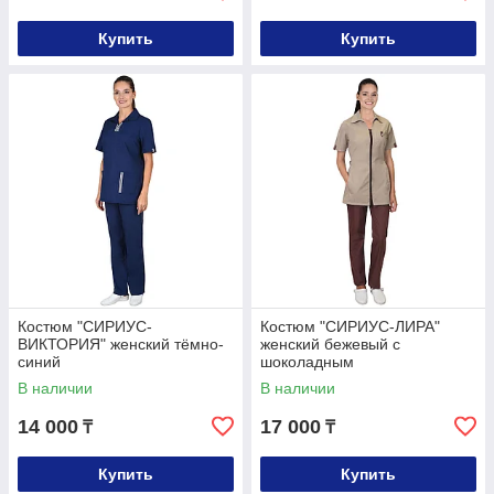
Купить
Купить
Костюм "СИРИУС-
Костюм "СИРИУС-ЛИРА"
ВИКТОРИЯ" женский тёмно-
женский бежевый с
синий
шоколадным
В наличии
В наличии
14 000
17 000
₸
₸
Купить
Купить