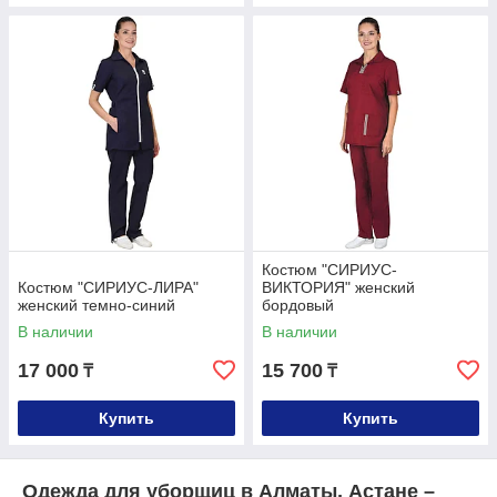
Костюм "СИРИУС-
Костюм "СИРИУС-ЛИРА"
ВИКТОРИЯ" женский
женский темно-синий
бордовый
В наличии
В наличии
17 000
15 700
₸
₸
Купить
Купить
Одежда для уборщиц в Алматы, Астане –