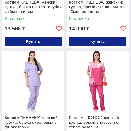
Костюм "ЖЕНЕВА" женский:
Костюм "ЖЕНЕВА" женский:
куртка, брюки светло-голубой
куртка, брюки светлая мята с
с тёмно-синим
тёмно-зелёным
В наличии
В наличии
13 566
14 000
₸
₸
Купить
Купить
Костюм "ЖЕНЕВА" женский:
Костюм "ЛОТОС" женский:
куртка, брюки сиреневый с
куртка, брюки сливовый с
фиолетовым
тепло-розовым