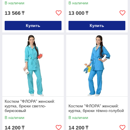
В наличии
В наличии
13 566
13 000
₸
₸
Купить
Купить
Костюм "ФЛОРА" женский:
куртка, брюки светло-
Костюм "ФЛОРА" женский:
бирюзовый
куртка, брюки тёмно-голубой
В наличии
В наличии
14 200
14 200
₸
₸