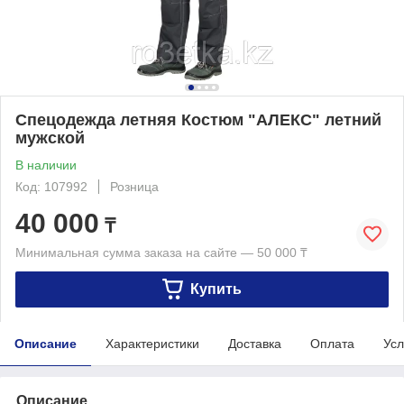
Спецодежда летняя Костюм "АЛЕКС" летний
мужской
В наличии
Код: 107992
Розница
40 000
₸
Минимальная сумма заказа на сайте — 50 000 ₸
Купить
Описание
Характеристики
Доставка
Оплата
Усл
Описание