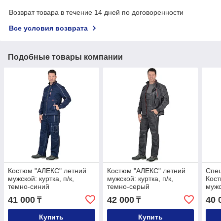
Возврат товара в течение 14 дней по договоренности
Все условия возврата
Подобные товары компании
Костюм "АЛЕКС" летний
Костюм "АЛЕКС" летний
Спе
мужской: куртка, п/к,
мужской: куртка, п/к,
Кост
темно-синий
темно-серый
муж
41 000
42 000
40 
₸
₸
Купить
Купить