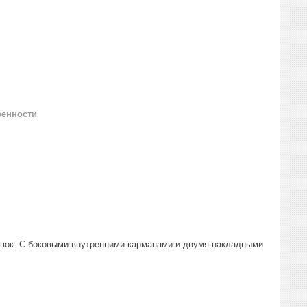
ренности
левок. С боковыми внутренними карманами и двумя накладными