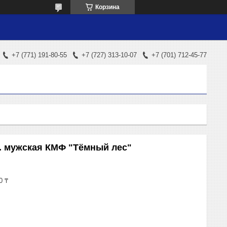
Корзина
+7 (771) 191-80-55
+7 (727) 313-10-07
+7 (701) 712-45-77
м. мужская КМФ "Тёмный лес"
0 ₸