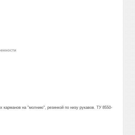
ренности
ых карманов на "молнию", резинкой по низу рукавов. ТУ 8550-