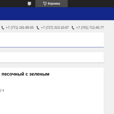
Корзина
+7 (771) 191-80-55
+7 (727) 313-10-07
+7 (701) 712-45-77
 песочный с зеленым
0 ₸