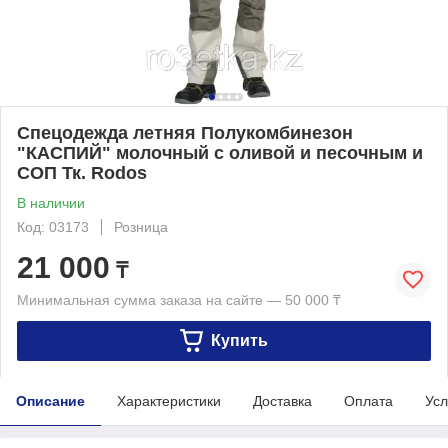
Спецодежда летняя Полукомбинезон
"КАСПИЙ" молочный с оливой и песочным и
СОП Тк. Rodos
В наличии
Код: 03173
Розница
21 000
₸
Минимальная сумма заказа на сайте — 50 000 ₸
Купить
Описание
Характеристики
Доставка
Оплата
Усл