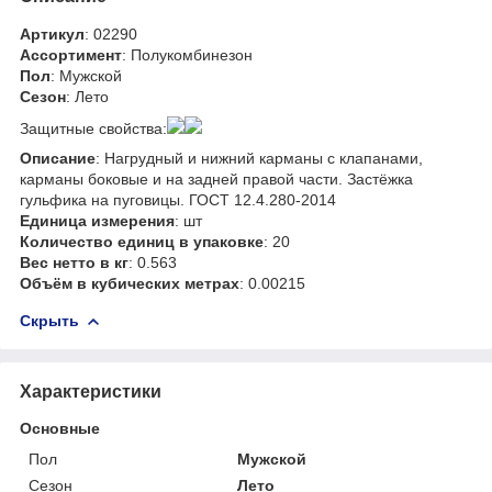
Артикул
: 02290
Ассортимент
: Полукомбинезон
Пол
: Мужской
Сезон
: Лето
Защитные свойства:
Описание
: Нагрудный и нижний карманы с клапанами,
карманы боковые и на задней правой части. Застёжка
гульфика на пуговицы. ГОСТ 12.4.280-2014
Единица измерения
: шт
Количество единиц в упаковке
: 20
Вес нетто в кг
: 0.563
Объём в кубических метрах
: 0.00215
Скрыть
Характеристики
Основные
Пол
Мужской
Сезон
Лето