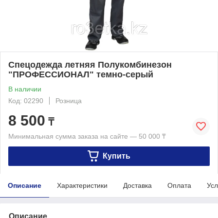
Спецодежда летняя Полукомбинезон
"ПРОФЕССИОНАЛ" темно-серый
В наличии
Код: 02290
Розница
8 500
₸
Минимальная сумма заказа на сайте — 50 000 ₸
Купить
Описание
Характеристики
Доставка
Оплата
Усл
Описание