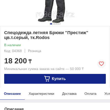
Спецодежда летняя Брюки "Престиж"
цв.т.серый, тк.Rodos
В наличии
Код: 04368
Розница
18 200
₸
Минимальная сумма заказа на сайте — 50 000 ₸
Купить
Описание
Характеристики
Доставка
Оплата
Усл
Описание