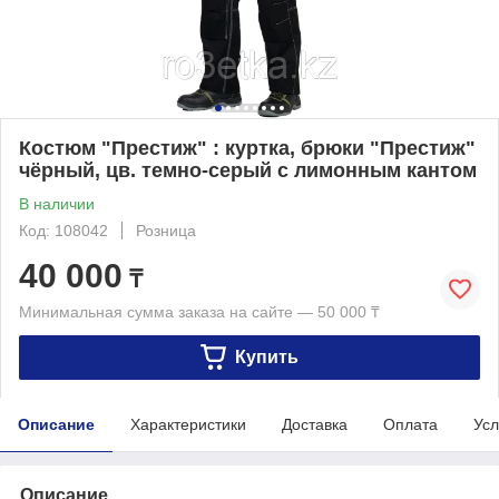
Костюм "Престиж" : куртка, брюки "Престиж"
чёрный, цв. темно-серый с лимонным кантом
В наличии
Код: 108042
Розница
40 000
₸
Минимальная сумма заказа на сайте — 50 000 ₸
Купить
Описание
Характеристики
Доставка
Оплата
Усл
Описание