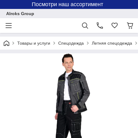
Посмотри наш ассортимент
Alroks Group
Товары и услуги
Спецодежда
Летняя спецодежда