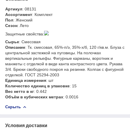
Артикул
: 08131
Ассортимент
: Комплект
Пол
: Женский
Сезон
: Лето
Защитные свойства:
Сырье
: Смесовая
Описание
: Тк. смесовая, 65%-п/э, 35%-х/б, 120 г/кв.м. Блуза с
центральной застежкой на пуговицы. На полочках
вертикальные рельефы. Фигурные карманы, воротник и
манжеты с отделкой в виде канта контрастного цвета. Рукава
3/4. Брюки свободного покроя на резинке. Колпак с фигурной
отделкой. ГОСТ 25294-2003
Единица измерения
: шт
Количество единиц в упаковке
: 15
Вес нетто в кг
: 0.442
Объём в кубических метрах
: 0.0016
Скрыть
Условия доставки