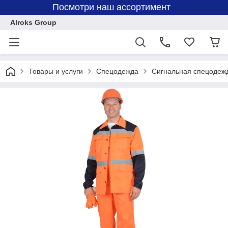
Посмотри наш ассортимент
Alroks Group
Товары и услуги
Спецодежда
Сигнальная спецодеж