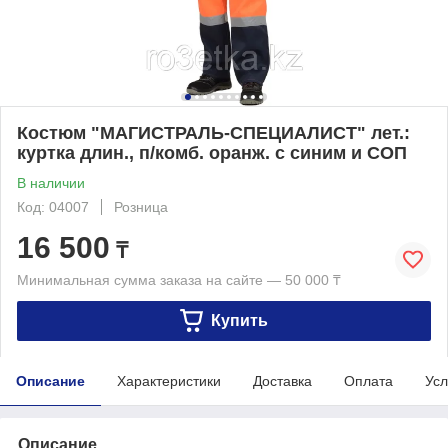
Костюм "МАГИСТРАЛЬ-СПЕЦИАЛИСТ" лет.:
куртка длин., п/комб. оранж. с синим и СОП
В наличии
Код: 04007
Розница
16 500
₸
Минимальная сумма заказа на сайте — 50 000 ₸
Купить
Описание
Характеристики
Доставка
Оплата
Усл
Описание