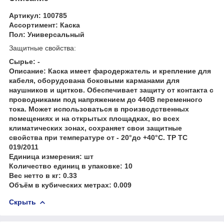
Артикул
: 100785
Ассортимент
: Каска
Пол
: Универсальный
Защитные свойства:
Сырье
: -
Описание
: Каска имеет фародержатель и крепление для
кабеля, оборудована боковыми карманами для
наушников и щитков. Обеспечивает защиту от контакта с
проводниками под напряжением до 440В переменного
тока. Может использоваться в производственных
помещениях и на открытых площадках, во всех
климатических зонах, сохраняет свои защитные
свойства при температуре от - 20°до +40°С. ТР ТС
019/2011
Единица измерения
: шт
Количество единиц в упаковке
: 10
Вес нетто в кг
: 0.33
Объём в кубических метрах
: 0.009
Скрыть