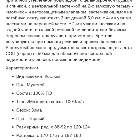
и спинкой, с центральной застёжкой на 2-х замковую тесьму -
«молнию» и ветрозащитным клапаном, застегивающимся на
потайную ленту «контакт» 3 шт длиной 5,0 см, с 4-мя узкими
шлевками на передней части, с 2-мя узкими шлевками на
задней части, с ткацкой резинкой по линии талии боковым
сторонам спинки для лучшего прилегания. Бретели
регулируются при помощи резинки и пряжек фастексов.
В полукомбинезоне предусмотрена светоотражающая лента
СОП (серая) ш.50 мм для обеспечения сигнальной
видимости в условиях пониженной видимости.
Характеристики
Вид изделия: Костюм
Пол: Мужской
Состав: 100% ПЭ
Ткань/Материал верха: 100% п/э
Сезон: Зима
Цвет: Черный..
Размерный ряд: с 88-92 по 120-124
Ростовка: с 170-176 по 182-188