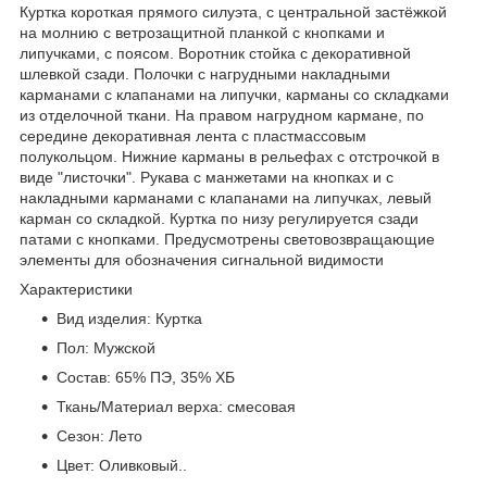
Куртка короткая прямого силуэта, с центральной застёжкой
на молнию с ветрозащитной планкой с кнопками и
липучками, с поясом. Воротник стойка с декоративной
шлевкой сзади. Полочки с нагрудными накладными
карманами с клапанами на липучки, карманы со складками
из отделочной ткани. На правом нагрудном кармане, по
середине декоративная лента с пластмассовым
полукольцом. Нижние карманы в рельефах с отстрочкой в
виде "листочки". Рукава с манжетами на кнопках и с
накладными карманами с клапанами на липучках, левый
карман со складкой. Куртка по низу регулируется сзади
патами с кнопками. Предусмотрены световозвращающие
элементы для обозначения сигнальной видимости
Характеристики
Вид изделия: Куртка
Пол: Мужской
Состав: 65% ПЭ, 35% ХБ
Ткань/Материал верха: смесовая
Сезон: Лето
Цвет: Оливковый..