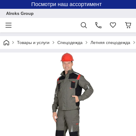
Посмотри наш ассортимент
Alroks Group
Товары и услуги
Спецодежда
Летняя спецодежда