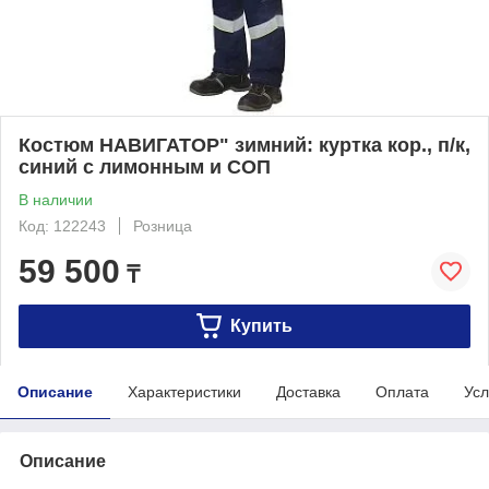
Костюм НАВИГАТОР" зимний: куртка кор., п/к,
синий с лимонным и СОП
В наличии
Код: 122243
Розница
59 500
₸
Купить
Описание
Характеристики
Доставка
Оплата
Усл
Описание