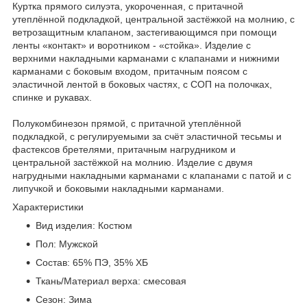
Куртка прямого силуэта, укороченная, с притачной
утеплённой подкладкой, центральной застёжкой на молнию, с
ветрозащитным клапаном, застегивающимся при помощи
ленты «контакт» и воротником - «стойка». Изделие с
верхними накладными карманами с клапанами и нижними
карманами с боковым входом, притачным поясом с
эластичной лентой в боковых частях, с СОП на полочках,
спинке и рукавах.
Полукомбинезон прямой, с притачной утеплённой
подкладкой, с регулируемыми за счёт эластичной тесьмы и
фастексов бретелями, притачным нагрудником и
центральной застёжкой на молнию. Изделие с двумя
нагрудными накладными карманами с клапанами с патой и с
липучкой и боковыми накладными карманами.
Характеристики
Вид изделия: Костюм
Пол: Мужской
Состав: 65% ПЭ, 35% ХБ
Ткань/Материал верха: смесовая
Сезон: Зима