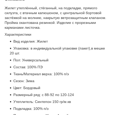
Жилет утеплённый, стёганный, на подкладке, прямого
силуэта, с втачным капюшоном, с центральной бортовой
застёжкой на молнию, накрытую ветрозащитным клапаном.
Пройма окантована резинкой. Изделие с прорезными
карманами листочка.
Характеристики
Вид изделия: Жилет
Упаковка: в индивидуальной упаковке (пакет),в мешке
20 шт.
Пол: Универсальный
Состав: 100% ПЭ
Ткань/Материал верха: 100% п/э
Сезон: Зима
Цвет: Бордовый
Размерный ряд: с 88-92 по 120-124
Утеплитель: Синтепон 150 гр/м.кв
Подкладка: 100% п/э