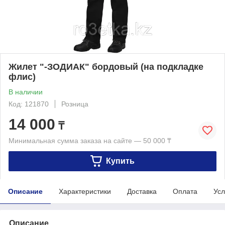
Жилет "-ЗОДИАК" бордовый (на подкладке
флис)
В наличии
Код: 121870
Розница
14 000
₸
Минимальная сумма заказа на сайте — 50 000 ₸
Купить
Описание
Характеристики
Доставка
Оплата
Усл
Описание