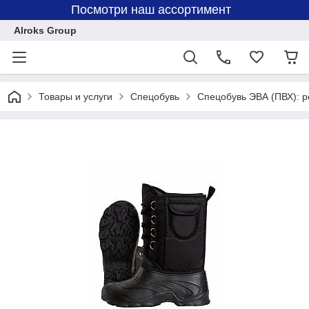
Посмотри наш ассортимент
Alroks Group
Товары и услуги
Спецобувь
Спецобувь ЭВА (ПВХ): р