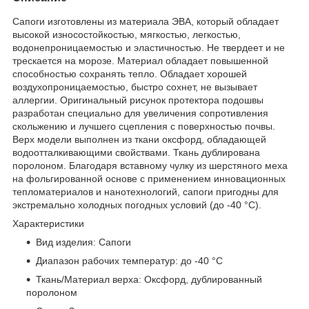
Сапоги изготовлены из материала ЭВА, который обладает
высокой износостойкостью, мягкостью, легкостью,
водонепроницаемостью и эластичностью. Не твердеет и не
трескается на морозе. Материал обладает повышенной
способностью сохранять тепло. Обладает хорошей
воздухопроницаемостью, быстро сохнет, не вызывает
аллергии. Оригинальный рисунок протектора подошвы
разработан специально для увеличения сопротивления
скольжению и лучшего сцепления с поверхностью почвы.
Верх модели выполнен из ткани оксфорд, обладающей
водоотталкивающими свойствами. Ткань дублирована
поролоном. Благодаря вставному чулку из шерстяного меха
на фольгированной основе с применением инновационных
тепломатериалов и нанотехнологий, сапоги пригодны для
экстремально холодных погодных условий (до -40 °C).
Характеристики
Вид изделия: Сапоги
Диапазон рабочих температур: до -40 °С
Ткань/Материал верха: Оксфорд, дублированный
поролоном