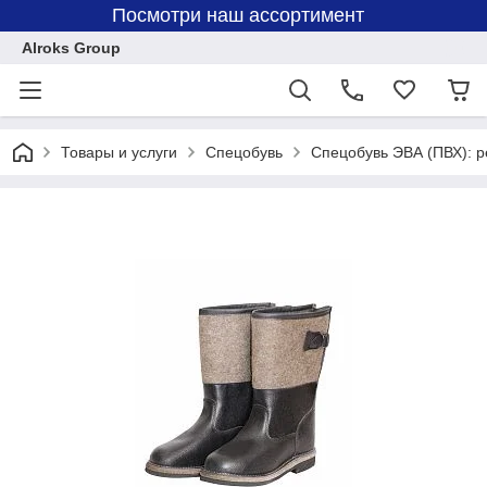
Посмотри наш ассортимент
Alroks Group
Товары и услуги
Спецобувь
Спецобувь ЭВА (ПВХ): р