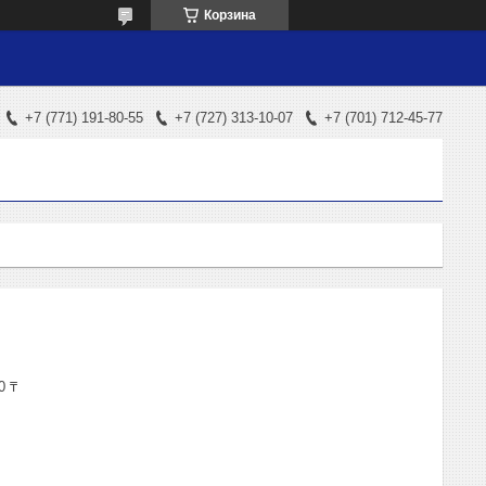
Корзина
+7 (771) 191-80-55
+7 (727) 313-10-07
+7 (701) 712-45-77
0 ₸