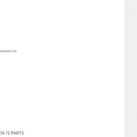
ренности
EN 71 PART3.