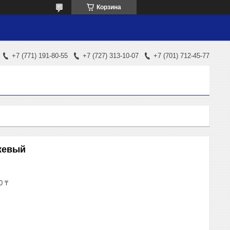
Корзина
+7 (771) 191-80-55
+7 (727) 313-10-07
+7 (701) 712-45-77
жевый
0 ₸