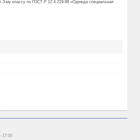
 3-му классу по ГОСТ Р 12.4.219-99 «Одежда специальная
17:00