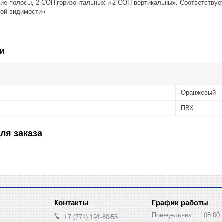
е полосы, 2 СОП горизонтальных и 2 СОП вертикальных. Соответствует
ой видимости»
и
Оранжевый
ПВХ
ля заказа
График работы
Понедельник
08:00
+7 (771) 191-80-55