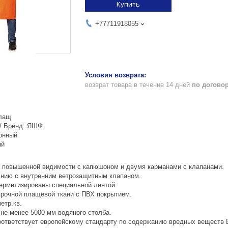
Купить
+77711918055
возврат товара в течение 14 дней
по догово
Плащ
 / Бренд: ЯШФ
онный
ый
повышенной видимости с капюшоном и двумя карманами с клапанами.
лнию с внутренним ветрозащитным клапаном.
ерметизированы специальной лентой.
прочной плащевой ткани с ПВХ покрытием.
етр.кв.
не менее 5000 мм водяного столба.
соответствует европейскому стандарту по содержанию вредных веществ 